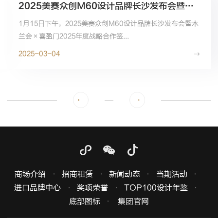
2025美赛众创M60设计品牌长沙发布会暨木兰会×喜盈门2025年度战略合作签约仪式
1月15日下午，2025美赛众创M60设计品牌长沙发布会暨木
兰会×喜盈门2025年度战略合作签...
2025-03-04
商场介绍
招商租赁
新闻动态
当期活动
进口品牌中心
奖项荣誉
TOP100设计年鉴
底部图标
集团官网