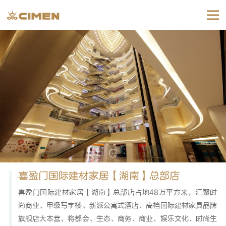
喜盈门国际建材家居【湖南】总部店
喜盈门国际建材家居【湖南】总部店占地48万平方米，汇聚时
尚商业、甲级写字楼、新派公寓式酒店、高档国际建材家具品牌
旗舰店大本营，将都会、生态、商务、商业、娱乐文化、时尚生