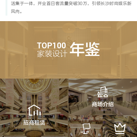
活集于一体，开业首日客流量突破30万，引领长沙时尚娱乐新
风向。
TOP100
年鉴
家装设计
商场介绍
招商租赁