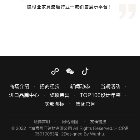
建材业家具流通行业一流销售展示平台！
商场介绍
招商租赁
新闻动态
当期活动
进口品牌中心
奖项荣誉
TOP100设计年鉴
底部图标
集团官网
法律声明
网站地图
友情链接
© 2022 上海喜盈门建材有限公司 All Rights Reserved.
沪ICP备
05019053号-2
Designed By
Wanhu
.