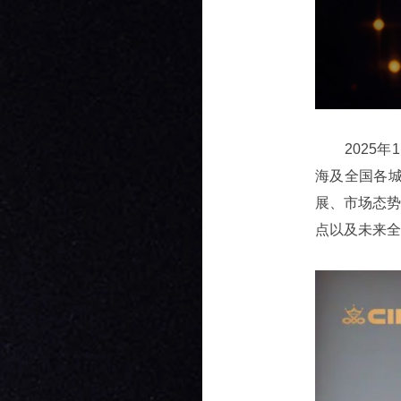
2025
海及全国各
展、市场态
点以及未来全