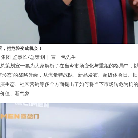
景，把危险变成机会！
集团 监事长/总策划 | 宣一氢先生
兼总策划宣一氢为大家解析了在当今市场变化与重组的格局中，
与形态”的战略升级，从流量特战队、新品发布、超级体验日、
圈层生态、社区营销等多个方面提出了如何将当下市场转危为机
新价值、新气象！