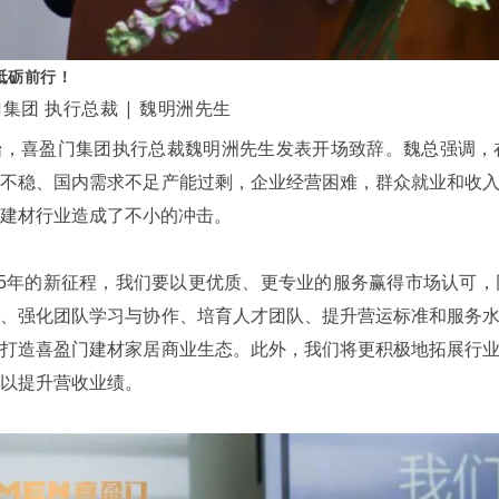
砥砺前行！
集团 执行总裁 | 魏明洲先生
始，喜盈门集团执行总裁魏明洲先生发表开场致辞。魏总强调，
势不稳、国内需求不足产能过剩，企业经营困难，群众就业和收
对建材行业造成了不小的冲击。
025年的新征程，我们要以更优质、更专业的服务赢得市场认可
略、强化团队学习与协作、培育人才团队、提升营运标准和服务
同打造喜盈门建材家居商业生态。此外，我们将更积极地拓展行
，以提升营收业绩。