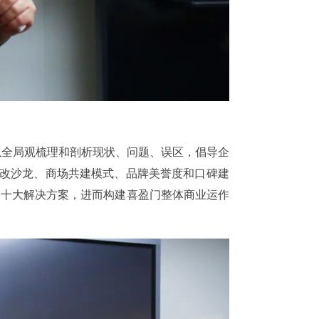
以全局观梳理和剖析现状、问题、误区，倡导企
旧改沙龙、商场共建模式、品牌美誉度和口碑建
的十大解决方案，进而构建喜盈门整体商业运作