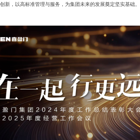
意创新，以高标准管理与服务，为集团未来的发展奠定坚实基础