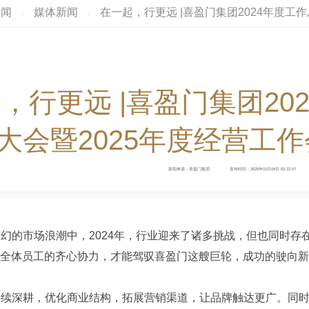
新闻
媒体新闻
在一起，行更远 |喜盈门集团2024年度工
·
·
，行更远 |喜盈门集团20
大会暨2025年度经营工
新闻来源：喜盈门集团
发布时间：2025年03月04日 02:22:07
幻的市场浪潮中，2024年，行业迎来了诸多挑战，但也同时存
着全体员工的齐心协力，才能驾驭喜盈门这艘巨轮，成功的驶向
持续深耕，优化商业结构，拓展营销渠道，让品牌触达更广。同