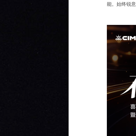
能。始终锐