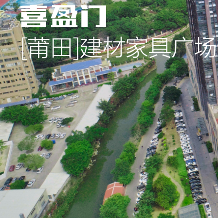
[莆田]建材家具广场