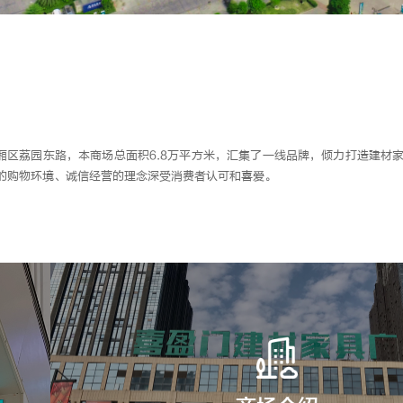
厢区荔园东路，本商场总面积6.8万平方米，汇集了一线品牌，倾力打造建材
级的购物环境、诚信经营的理念深受消费者认可和喜爱。