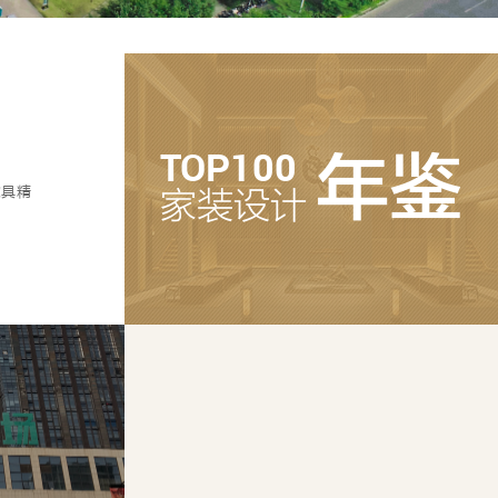
TOP100
年鉴
家具精
家装设计