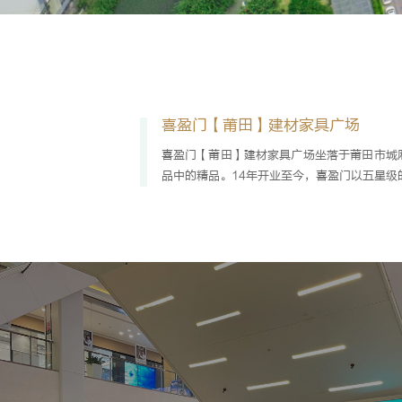
喜盈门【莆田】建材家具广场
喜盈门【莆田】建材家具广场坐落于莆田市城
品中的精品。14年开业至今，喜盈门以五星