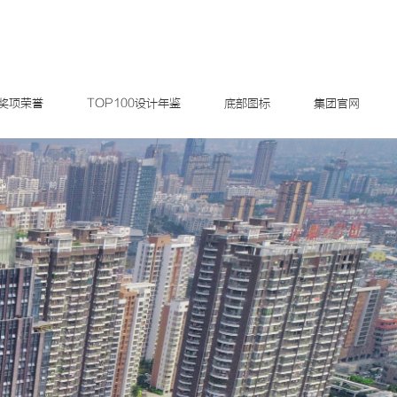
奖项荣誉
TOP100设计年鉴
底部图标
集团官网