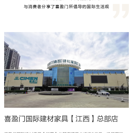
与消费者分享了喜盈门所倡导的国际生活观
喜盈门国际建材家具【江西】总部店