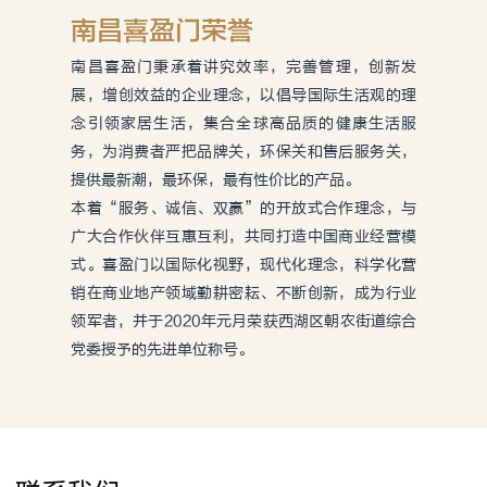
南昌喜盈门荣誉
南昌喜盈门秉承着讲究效率，完善管理，创新发
展，增创效益的企业理念，以倡导国际生活观的理
念引领家居生活，集合全球高品质的健康生活服
务，为消费者严把品牌关，环保关和售后服务关，
提供最新潮，最环保，最有性价比的产品。

本着“服务、诚信、双赢”的开放式合作理念，与
广大合作伙伴互惠互利，共同打造中国商业经营模
式。喜盈门以国际化视野，现代化理念，科学化营
销在商业地产领域勤耕密耘、不断创新，成为行业
领军者，并于2020年元月荣获西湖区朝农街道综合
党委授予的先进单位称号。