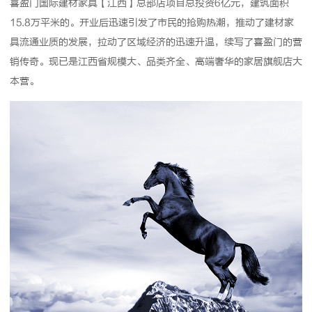
喜盈门国际建材家具【江西】总部店项目总投资6亿元，建筑面积
15.8万平米的。开业后迅速引发了市民的抢购热潮，推动了建材家
具流通业质的发展，拉动了区域经济的迅速升温，续写了喜盈门的营
销传奇。现已是江西省规模大、品类齐全、高端奢华的家居旗舰店大
本营。