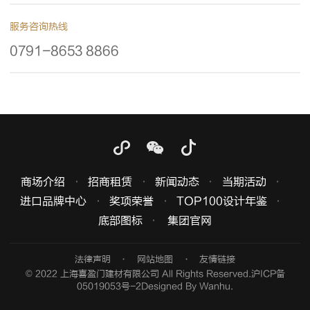
服务咨询热线
0791-8653 8866
商场介绍
招商租赁
新闻动态
当期活动
进口品牌中心
奖项荣誉
TOP100设计年鉴
底部图标
集团官网
法律声明
网站地图
友情链接
© 2022 上海喜盈门建材有限公司 All Rights Reserved.
沪ICP备
05019053号-2
Designed By
Wanhu
.