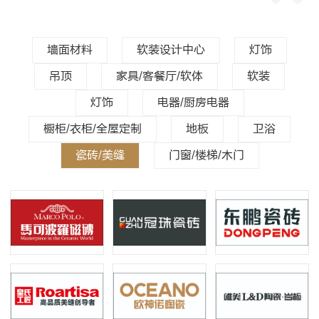
墙面材料
软装设计中心
灯饰
吊顶
家具/客餐厅/软体
软装
灯饰
电器/厨房电器
橱柜/衣柜/全屋定制
地板
卫浴
瓷砖/美缝
门窗/楼梯/木门
马可波罗瓷砖
冠珠瓷砖
东鹏瓷砖