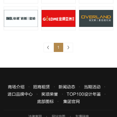
皇氏工匠
欧神诺陶瓷
L&D
依诺
金牌亚洲
欧文莱
1
商场介绍
招商租赁
新闻动态
当期活动
进口品牌中心
奖项荣誉
TOP100设计年鉴
底部图标
集团官网
法律声明
网站地图
友情链接