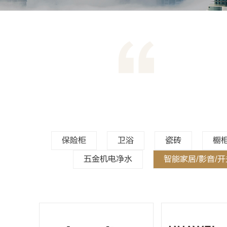
保险柜
卫浴
瓷砖
橱
五金机电净水
智能家居/影音/开