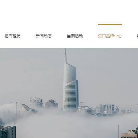
招商租赁
新闻动态
当期活动
进口品牌中心