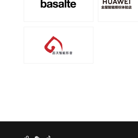
BASALTE
HUAW
蕊沃