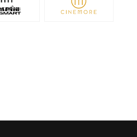
珉诚
CINEMORE