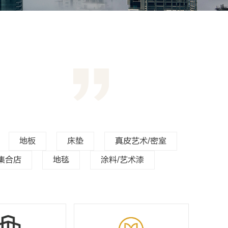
地板
床垫
真皮艺术/密室
集合店
地毯
涂料/艺术漆