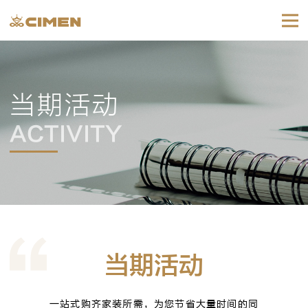
当期活动
ACTIVITY
当期活动
一站式购齐家装所需，为您节省大量时间的同